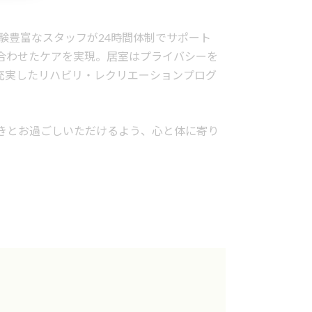
験豊富なスタッフが24時間体制でサポート
合わせたケアを実現。居室はプライバシーを
充実したリハビリ・レクリエーションプログ
きとお過ごしいただけるよう、心と体に寄り