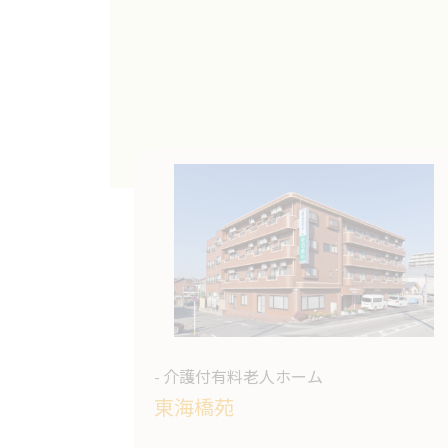
- 介護付有料老人ホーム
東海橋苑