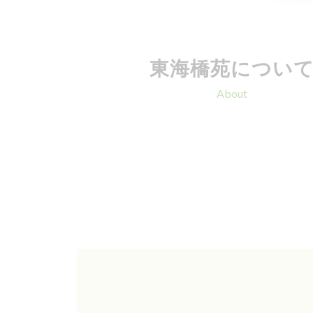
東海橋苑につい
About