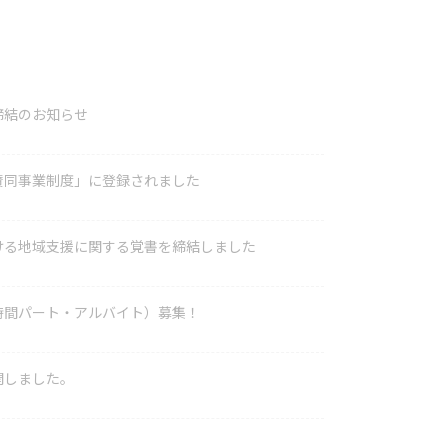
締結のお知らせ
賛同事業制度」に登録されました
ける地域支援に関する覚書を締結しました
時間パート・アルバイト）募集！
開しました。