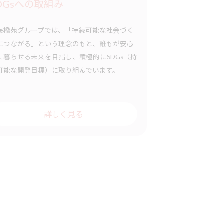
DGsへの取組み
海橋苑グループでは、「持続可能な社会づく
につながる」という理念のもと、誰もが安心
て暮らせる未来を目指し、積極的にSDGs（持
可能な開発目標）に取り組んでいます。
詳しく見る