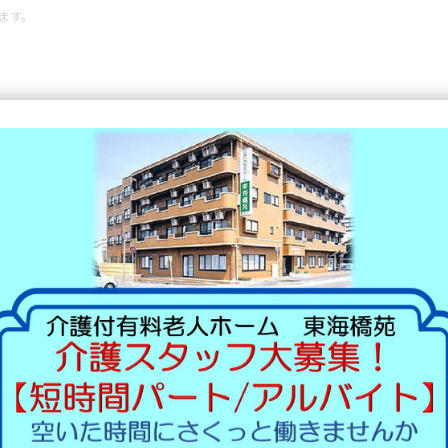
ます。
ム
東海橋苑
東海橋苑
グループホーム東起
グループホーム東起3号館