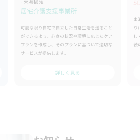
- 東海橋苑
S
居宅介護支援事業所
東
り
可能な限り自宅で自立した日常生活を送ること
し
ができるよう、心身の状況や環境に応じたケア
続
プランを作成し、そのプランに基づいて適切な
サービスが提供します。
詳しく見る