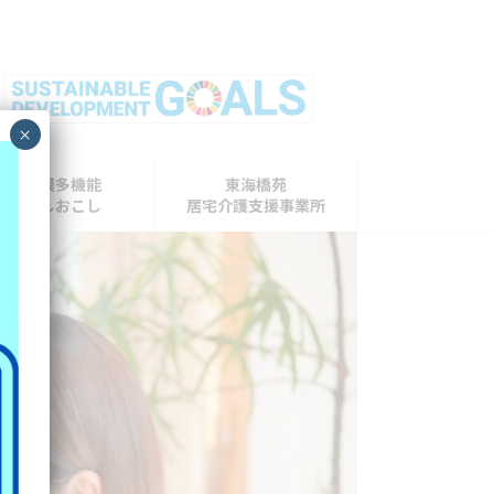
×
小規模多機能
東海橋苑
ひがしおこし
居宅介護支援事業所