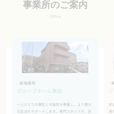
事業所のご案内
Office
- 東海橋苑
-
グループホーム東起
グ
一人ひとりの個性と可能性を尊重し、より豊か
安
な生活をサポートします。専門スタッフが、安
達